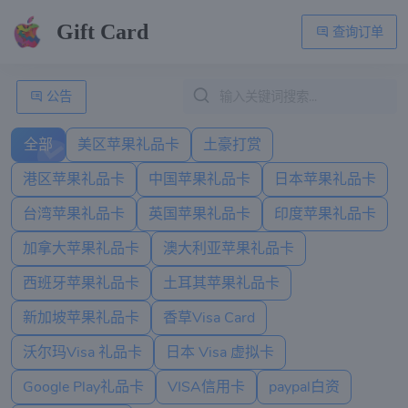
Gift Card
查询订单
公告
全部
美区苹果礼品卡
土豪打赏
港区苹果礼品卡
中国苹果礼品卡
日本苹果礼品卡
台湾苹果礼品卡
英国苹果礼品卡
印度苹果礼品卡
加拿大苹果礼品卡
澳大利亚苹果礼品卡
西班牙苹果礼品卡
土耳其苹果礼品卡
新加坡苹果礼品卡
香草Visa Card
沃尔玛Visa 礼品卡
日本 Visa 虚拟卡
Google Play礼品卡
VISA信用卡
paypal白资